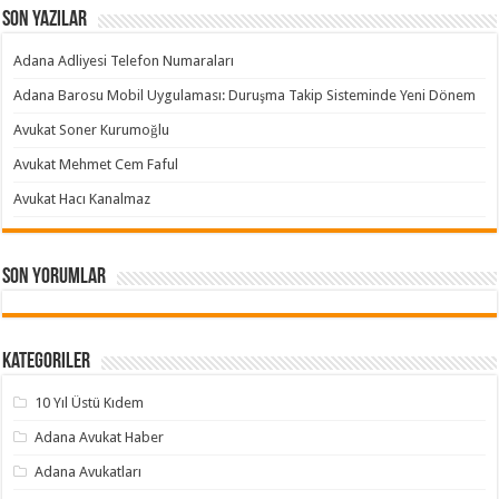
Son Yazılar
Adana Adliyesi Telefon Numaraları
Adana Barosu Mobil Uygulaması: Duruşma Takip Sisteminde Yeni Dönem
Avukat Soner Kurumoğlu
Avukat Mehmet Cem Faful
Avukat Hacı Kanalmaz
Son yorumlar
Kategoriler
10 Yıl Üstü Kıdem
Adana Avukat Haber
Adana Avukatları