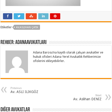
Etiketler
AV.ASLIHAN ÇATIK
Rehber: AdanaAvukatlari
Adana Barosu’na kayıtlı olarak çalışan avukatler ve
hukuk ofisleri Adana Yerel Avukatlık Rehberimize
ofislerini ekleyebilirler.
Previous
Av. ASLI ILIKGÖZ
Next
Av. Aslıhan DENİZ
Diğer Avukatlar