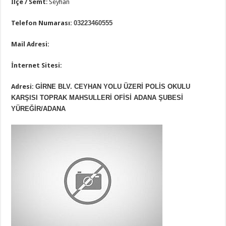
İlçe / Semt
: Seyhan
Telefon Numarası:
03223460555
Mail Adresi:
İnternet Sitesi:
Adresi:
GİRNE BLV. CEYHAN YOLU ÜZERİ POLİS OKULU
KARŞISI TOPRAK MAHSULLERİ OFİSİ ADANA ŞUBESİ
YÜREĞİR/ADANA