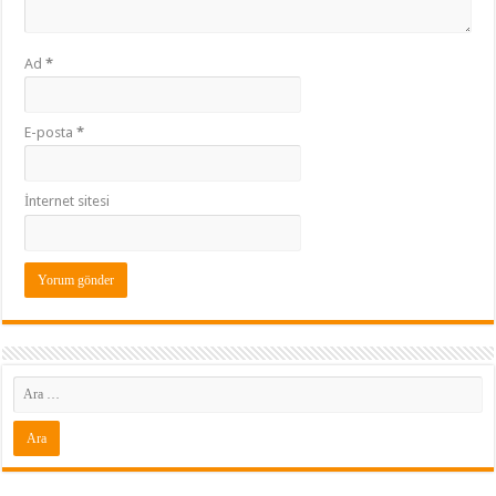
Ad
*
E-posta
*
İnternet sitesi