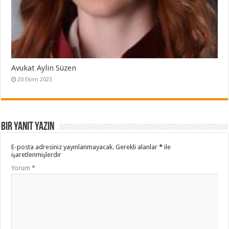
Avukat Aylin Süzen
20 Ekim 2023
Bir yanıt yazın
E-posta adresiniz yayınlanmayacak.
Gerekli alanlar
*
ile
işaretlenmişlerdir
Yorum
*